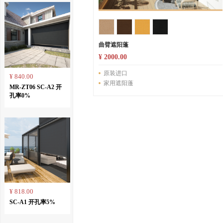
曲臂遮阳蓬
¥ 2000.00
原装进口
¥ 840.00
家用遮阳蓬
MR-ZT06 SC-A2 开
孔率0%
¥ 818.00
SC-A1 开孔率5%