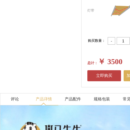
灯带
购买数量：
-
￥
3500
总计：
立即购买
评论
产品详情
产品配件
规格包装
常