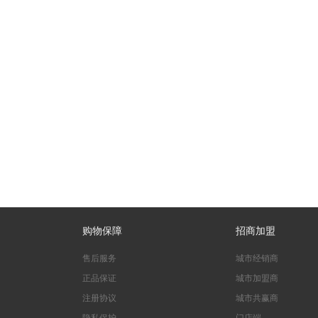
购物保障
招商加盟
售后服务
城市经销商
正品保证
城市加盟商
注册协议
城市共赢商