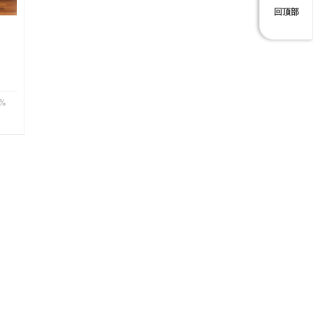
回顶部
%