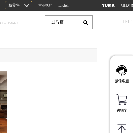
新零售
营业执照
English
400-0158-698
微信客服
购物车