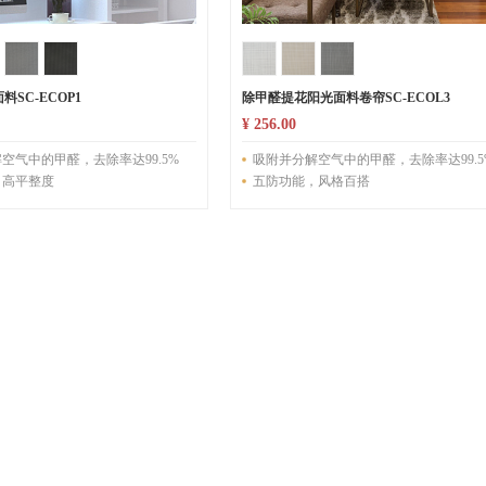
SC-ECOP1
除甲醛提花阳光面料卷帘SC-ECOL3
¥ 256.00
空气中的甲醛，去除率达99.5%
吸附并分解空气中的甲醛，去除率达99.5
，高平整度
五防功能，风格百搭