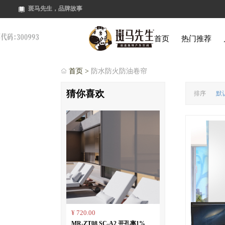
斑马先生，品牌故事
首页
热门推荐
首页 >
防水防火防油卷帘
猜你喜欢
排序
默
¥ 720.00
MR-ZT08 SC-A2 开孔率1%